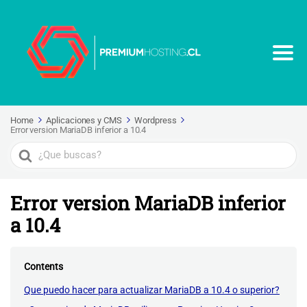
Home
Aplicaciones y CMS
Wordpress
Error version MariaDB inferior a 10.4
Search
For
Error version MariaDB inferior
a 10.4
Contents
Que puedo hacer para actualizar MariaDB a 10.4 o superior?