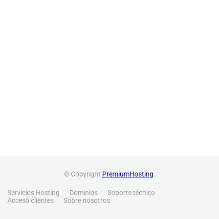
© Copyright
PremiumHosting
.
Servicios Hosting
Dominios
Soporte técnico
Acceso clientes
Sobre nosotros