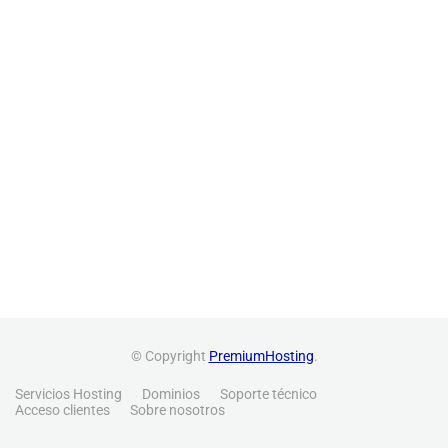
© Copyright
PremiumHosting
.
Servicios Hosting
Dominios
Soporte técnico
Acceso clientes
Sobre nosotros