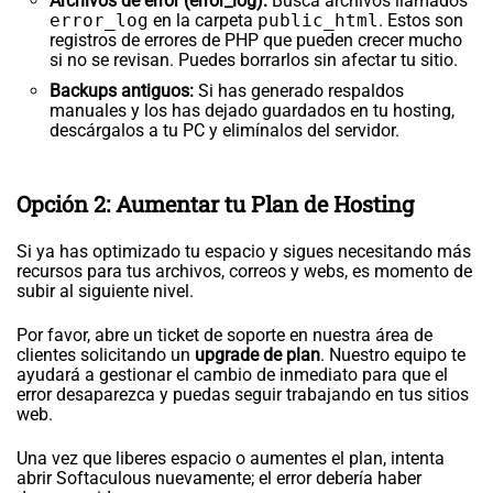
Archivos de error (error_log):
Busca archivos llamados
error_log
en la carpeta
public_html
. Estos son
registros de errores de PHP que pueden crecer mucho
si no se revisan. Puedes borrarlos sin afectar tu sitio.
Backups antiguos:
Si has generado respaldos
manuales y los has dejado guardados en tu hosting,
descárgalos a tu PC y elimínalos del servidor.
Opción 2: Aumentar tu Plan de Hosting
Si ya has optimizado tu espacio y sigues necesitando más
recursos para tus archivos, correos y webs, es momento de
subir al siguiente nivel.
Por favor, abre un ticket de soporte en nuestra área de
clientes solicitando un
upgrade de plan
. Nuestro equipo te
ayudará a gestionar el cambio de inmediato para que el
error desaparezca y puedas seguir trabajando en tus sitios
web.
Una vez que liberes espacio o aumentes el plan, intenta
abrir Softaculous nuevamente; el error debería haber