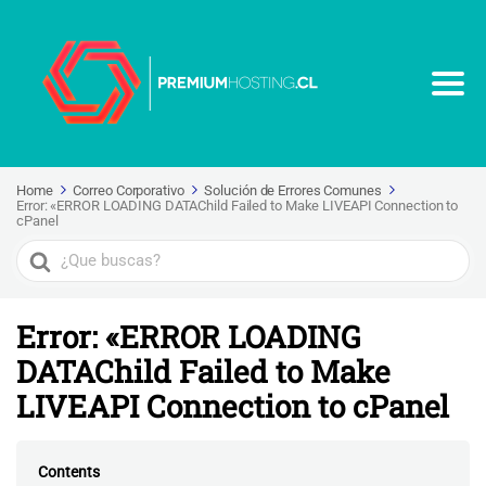
Home
Correo Corporativo
Solución de Errores Comunes
Error: «ERROR LOADING DATAChild Failed to Make LIVEAPI Connection to
cPanel
Search
For
Error: «ERROR LOADING
DATAChild Failed to Make
LIVEAPI Connection to cPanel
Contents