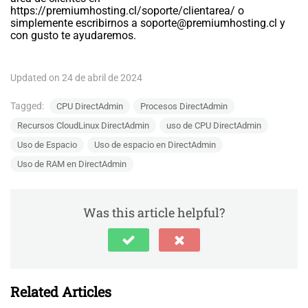
https://premiumhosting.cl/soporte/clientarea/ o
simplemente escribirnos a
soporte@premiumhosting.cl
y
con gusto te ayudaremos.
Updated on 24 de abril de 2024
Tagged:
CPU DirectAdmin
Procesos DirectAdmin
Recursos CloudLinux DirectAdmin
uso de CPU DirectAdmin
Uso de Espacio
Uso de espacio en DirectAdmin
Uso de RAM en DirectAdmin
Was this article helpful?
Related Articles