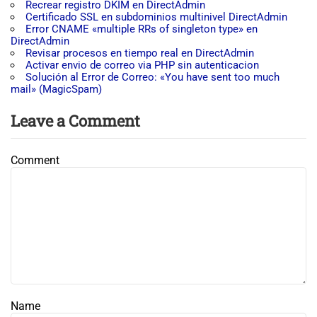
Recrear registro DKIM en DirectAdmin
Certificado SSL en subdominios multinivel DirectAdmin
Error CNAME «multiple RRs of singleton type» en
DirectAdmin
Revisar procesos en tiempo real en DirectAdmin
Activar envio de correo via PHP sin autenticacion
Solución al Error de Correo: «You have sent too much
mail» (MagicSpam)
Leave a Comment
Comment
Name