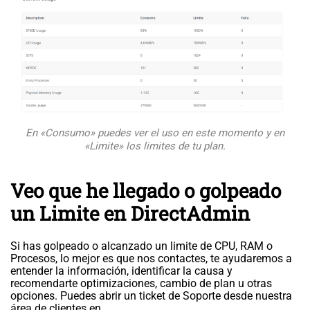
En «Consumo» puedes ver el uso en este momento y en
«Limite» los limites de tu plan.
Veo que he llegado o golpeado
un Limite en DirectAdmin
Si has golpeado o alcanzado un limite de CPU, RAM o
Procesos, lo mejor es que nos contactes, te ayudaremos a
entender la información, identificar la causa y
recomendarte optimizaciones, cambio de plan u otras
opciones. Puedes abrir un ticket de Soporte desde nuestra
área de clientes en