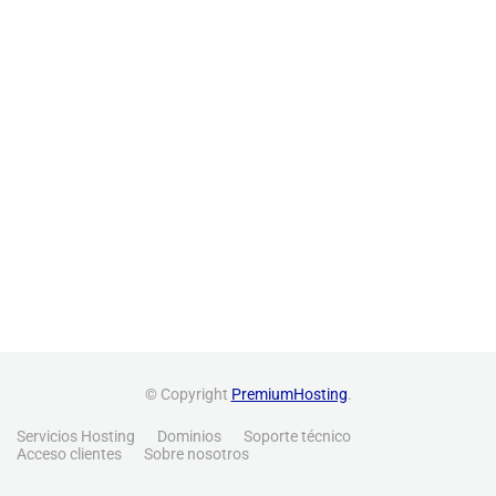
© Copyright
PremiumHosting
.
Servicios Hosting
Dominios
Soporte técnico
Acceso clientes
Sobre nosotros