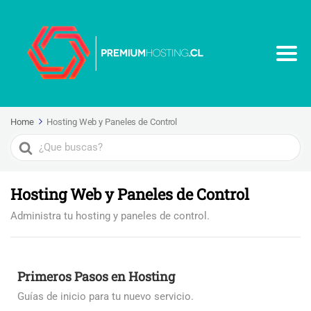
Home
Hosting Web y Paneles de Control
Search
For
Hosting Web y Paneles de Control
Administra tu hosting y paneles de control.
Primeros Pasos en Hosting
Guías de inicio para tu nuevo servicio.