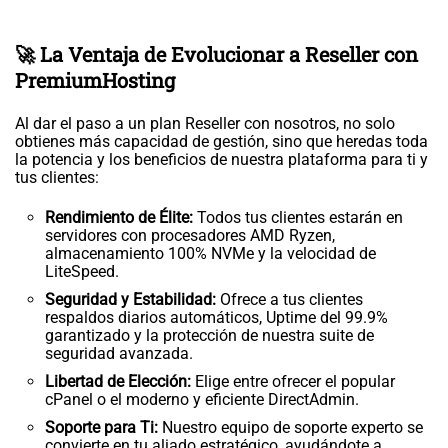
🚀 La Ventaja de Evolucionar a Reseller con
PremiumHosting
Al dar el paso a un plan Reseller con nosotros, no solo
obtienes más capacidad de gestión, sino que heredas toda
la potencia y los beneficios de nuestra plataforma para ti y
tus clientes:
Rendimiento de Élite:
Todos tus clientes estarán en
servidores con procesadores AMD Ryzen,
almacenamiento 100% NVMe y la velocidad de
LiteSpeed.
Seguridad y Estabilidad:
Ofrece a tus clientes
respaldos diarios automáticos, Uptime del 99.9%
garantizado y la protección de nuestra suite de
seguridad avanzada.
Libertad de Elección:
Elige entre ofrecer el popular
cPanel o el moderno y eficiente DirectAdmin.
Soporte para Ti:
Nuestro equipo de soporte experto se
convierte en tu aliado estratégico, ayudándote a