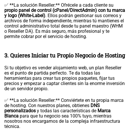
✅ **La solución Reseller:** Ofrécele a cada cliente su
propio panel de control (cPanel/DirectAdmin) con tu marca
y logo (White-Label)
. Ellos podrán gestionar sus correos y
archivos de forma independiente, mientras tú mantienes el
control administrativo total desde tu panel maestro (WHM
o Reseller DA). Es más seguro, más profesional y te
permite cobrar por el servicio de hosting.
3. Quieres Iniciar tu Propio Negocio de Hosting
Si tu objetivo es vender alojamiento web, un plan Reseller
es el punto de partida perfecto. Te da todas las
herramientas para crear tus propios paquetes, fijar tus
precios y empezar a captar clientes sin la enorme inversión
de un servidor propio.
✅ **La solución Reseller:** Conviértete en tu propia marca
de hosting. Con nuestros planes, obtienes
DNS
personalizados
y todas las características de
Marca
Blanca
para que tu negocio sea 100% tuyo, mientras
nosotros nos encargamos de la compleja infraestructura
técnica.