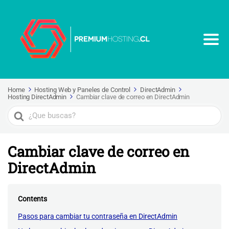
Home
Hosting Web y Paneles de Control
DirectAdmin
Hosting DirectAdmin
Cambiar clave de correo en DirectAdmin
Search
For
Cambiar clave de correo en
DirectAdmin
Contents
Pasos para cambiar tu contraseña en DirectAdmin