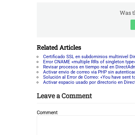
Was th
Related Articles
Certificado SSL en subdominios multinivel D
Error CNAME «multiple RRs of singleton type
Revisar procesos en tiempo real en DirectAd
Activar envio de correo via PHP sin autentica
Solución al Error de Correo: «You have sent
Activar espacio usado por directorio en Dire
Leave a Comment
Comment