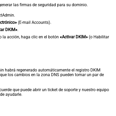
enerar las firmas de seguridad para su dominio.
ectAdmin.
ctrónico»
(E-mail Accounts).
tar DKIM»
.
la acción, haga clic en el botón
«Activar DKIM»
(o Habilitar
min habrá regenerado automáticamente el registro DKIM
de que los cambios en la zona DNS pueden tomar un par de
ecuerde que puede abrir un ticket de soporte y nuestro equipo
de ayudarle.