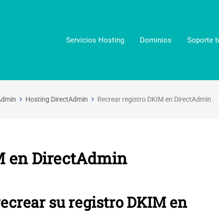
Servicios Hosting
Dominios
Soporte t
Admin
Hosting DirectAdmin
Recrear registro DKIM en DirectAdmin
M en DirectAdmin
 recrear su registro DKIM en