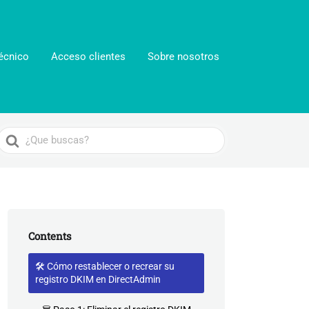
écnico
Acceso clientes
Sobre nosotros
Search
For
Contents
🛠️ Cómo restablecer o recrear su
registro DKIM en DirectAdmin