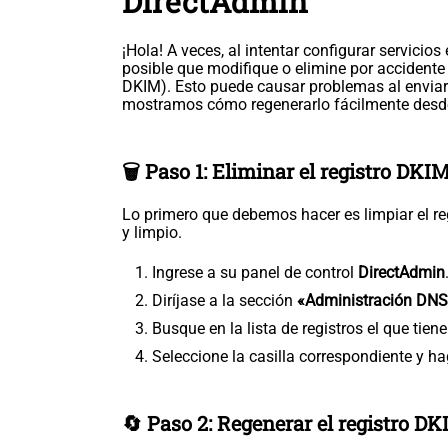
DirectAdmin
¡Hola! A veces, al intentar configurar servici
posible que modifique o elimine por accidente
DKIM). Esto puede causar problemas al enviar
mostramos cómo regenerarlo fácilmente desde
🗑️ Paso 1: Eliminar el registro DKI
Lo primero que debemos hacer es limpiar el r
y limpio.
Ingrese a su panel de control
DirectAdmin
Diríjase a la sección
«Administración DN
Busque en la lista de registros el que tie
Seleccione la casilla correspondiente y ha
🔄 Paso 2: Regenerar el registro D