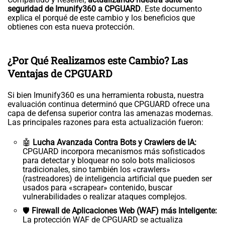
seguridad de Imunify360 a CPGUARD
. Este documento
explica el porqué de este cambio y los beneficios que
obtienes con esta nueva protección.
¿Por Qué Realizamos este Cambio? Las
Ventajas de CPGUARD
Si bien Imunify360 es una herramienta robusta, nuestra
evaluación continua determinó que CPGUARD ofrece una
capa de defensa superior contra las amenazas modernas.
Las principales razones para esta actualización fueron:
🤖
Lucha Avanzada Contra Bots y Crawlers de IA:
CPGUARD incorpora mecanismos más sofisticados
para detectar y bloquear no solo bots maliciosos
tradicionales, sino también los «crawlers»
(rastreadores) de inteligencia artificial que pueden ser
usados para «scrapear» contenido, buscar
vulnerabilidades o realizar ataques complejos.
🛡️
Firewall de Aplicaciones Web (WAF) más Inteligente:
La protección WAF de CPGUARD se actualiza