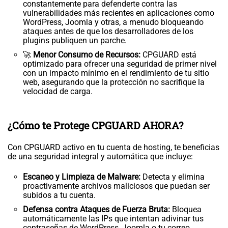
constantemente para defenderte contra las
vulnerabilidades más recientes en aplicaciones como
WordPress, Joomla y otras, a menudo bloqueando
ataques antes de que los desarrolladores de los
plugins publiquen un parche.
🚀
Menor Consumo de Recursos:
CPGUARD está
optimizado para ofrecer una seguridad de primer nivel
con un impacto mínimo en el rendimiento de tu sitio
web, asegurando que la protección no sacrifique la
velocidad de carga.
¿Cómo te Protege CPGUARD AHORA?
Con CPGUARD activo en tu cuenta de hosting, te beneficias
de una seguridad integral y automática que incluye:
Escaneo y Limpieza de Malware:
Detecta y elimina
proactivamente archivos maliciosos que puedan ser
subidos a tu cuenta.
Defensa contra Ataques de Fuerza Bruta:
Bloquea
automáticamente las IPs que intentan adivinar tus
contraseñas de WordPress, Joomla o tu correo