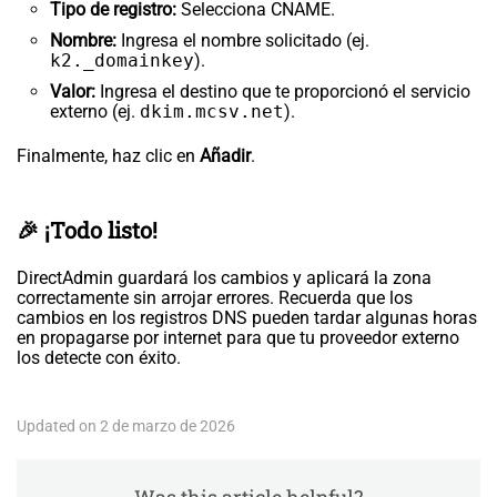
Tipo de registro:
Selecciona CNAME.
Nombre:
Ingresa el nombre solicitado (ej.
k2._domainkey
).
Valor:
Ingresa el destino que te proporcionó el servicio
externo (ej.
dkim.mcsv.net
).
Finalmente, haz clic en
Añadir
.
🎉 ¡Todo listo!
DirectAdmin guardará los cambios y aplicará la zona
correctamente sin arrojar errores. Recuerda que los
cambios en los registros DNS pueden tardar algunas horas
en propagarse por internet para que tu proveedor externo
los detecte con éxito.
Updated on 2 de marzo de 2026