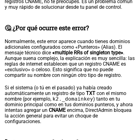
registros CNAME, no te preocupes. Es un problema común
y muy rápido de solucionar desde tu panel de control.
🤔 ¿Por qué ocurre este error?
Normalmente, este error aparece cuando tienes dominios
adicionales configurados como «Punteros» (Alias). El
mensaje técnico dice
«multiple RRs of singleton type»
.
Aunque suena complejo, la explicación es muy sencilla: las
reglas de internet establecen que un registro CNAME es
«exclusivo» o celoso. Esto significa que no puede
compartir su nombre con ningún otro tipo de registro.
Si el sistema (o tú en el pasado) ya había creado
automáticamente un registro de tipo
TXT
con el mismo
nombre (por ejemplo,
k2._domainkey
) tanto en tu
dominio principal como en tus dominios punteros, y ahora
intentas agregar un
CNAME
encima, DirectAdmin bloquea
la acción general para evitar un choque de
configuraciones.