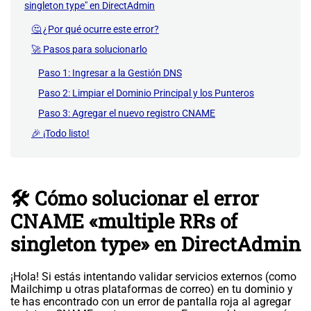
singleton type" en DirectAdmin
🤔 ¿Por qué ocurre este error?
🚀 Pasos para solucionarlo
Paso 1: Ingresar a la Gestión DNS
Paso 2: Limpiar el Dominio Principal y los Punteros
Paso 3: Agregar el nuevo registro CNAME
🎉 ¡Todo listo!
🛠️ Cómo solucionar el error
CNAME «multiple RRs of
singleton type» en DirectAdmin
¡Hola! Si estás intentando validar servicios externos (como
Mailchimp u otras plataformas de correo) en tu dominio y
te has encontrado con un error de pantalla roja al agregar