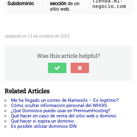
tienda.mi-
Subdominio
sección
de un
negocio.com
sitio web.
Updated on 13 de octubre de 2025
Was this article helpful?
Related Articles
Me ha llegado un correo de Namesilo – Es legitimo?
Cómo ocultar información personal del WHOIS
¿Qué Dominios puedo usar en PremiumHosting?
Qué hacer en caso de venta del sitio web o dominio
Qué hacer si expira un dominio
Es posible utilizar dominios IDN