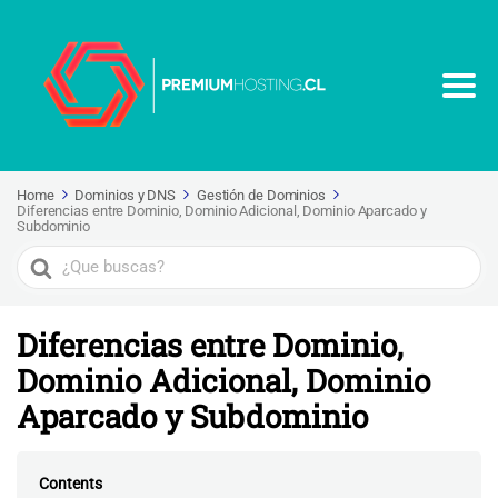
Home
Dominios y DNS
Gestión de Dominios
Diferencias entre Dominio, Dominio Adicional, Dominio Aparcado y
Subdominio
Search
For
Diferencias entre Dominio,
Dominio Adicional, Dominio
Aparcado y Subdominio
Contents