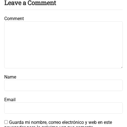
Leave a Comment
Comment
Name
Email
Guarda mi nombre, correo electrónico y web en este