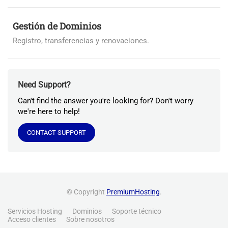
Gestión de Dominios
Registro, transferencias y renovaciones.
Need Support?
Can't find the answer you're looking for? Don't worry
we're here to help!
CONTACT SUPPORT
© Copyright
PremiumHosting
.
Servicios Hosting
Dominios
Soporte técnico
Acceso clientes
Sobre nosotros