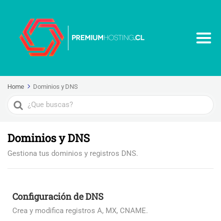
Home
Dominios y DNS
Search
For
Dominios y DNS
Gestiona tus dominios y registros DNS.
Configuración de DNS
Crea y modifica registros A, MX, CNAME.