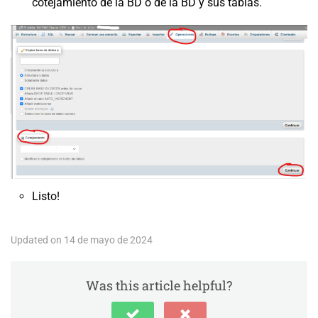
cotejamiento de la BD o de la BD y sus tablas.
Listo!
Updated on 14 de mayo de 2024
Was this article helpful?