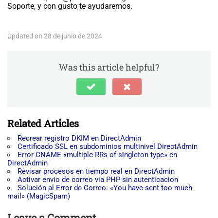
Soporte, y con gusto te ayudaremos.
Updated on 28 de junio de 2024
Was this article helpful?
Related Articles
Recrear registro DKIM en DirectAdmin
Certificado SSL en subdominios multinivel DirectAdmin
Error CNAME «multiple RRs of singleton type» en
DirectAdmin
Revisar procesos en tiempo real en DirectAdmin
Activar envio de correo via PHP sin autenticacion
Solución al Error de Correo: «You have sent too much
mail» (MagicSpam)
Leave a Comment