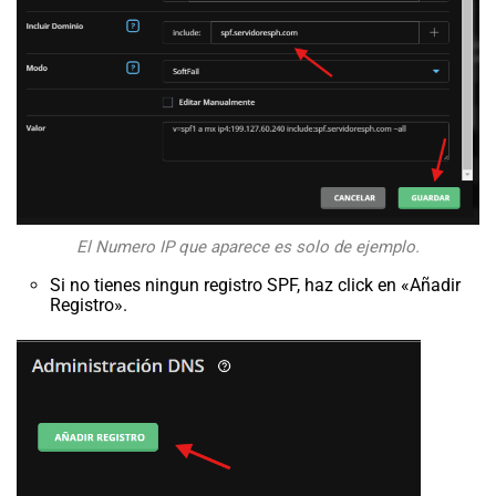
El Numero IP que aparece es solo de ejemplo.
Si no tienes ningun registro SPF, haz click en «Añadir
Registro».