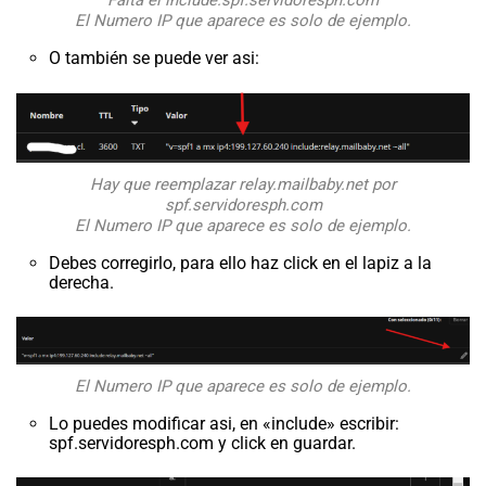
Falta el include:spf.servidoresph.com
El Numero IP que aparece es solo de ejemplo.
O también se puede ver asi:
Hay que reemplazar relay.mailbaby.net por
spf.servidoresph.com
El Numero IP que aparece es solo de ejemplo.
Debes corregirlo, para ello haz click en el lapiz a la
derecha.
El Numero IP que aparece es solo de ejemplo.
Lo puedes modificar asi, en «include» escribir:
spf.servidoresph.com y click en guardar.