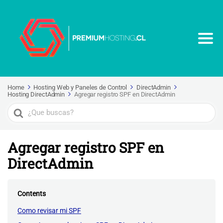
Home
Hosting Web y Paneles de Control
DirectAdmin
Hosting DirectAdmin
Agregar registro SPF en DirectAdmin
Search
For
Agregar registro SPF en
DirectAdmin
Contents
Como revisar mi SPF