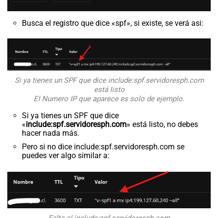
Busca el registro que dice «spf», si existe, se verá asi:
Si ya tienes un SPF que dice include:spf.servidoresph.com
está listo
El Numero IP que aparece es solo de ejemplo.
Si ya tienes un SPF que dice
«
include:spf.servidoresph.com
» está listo, no debes
hacer nada más.
Pero si no dice include:spf.servidoresph.com se
puedes ver algo similar a: