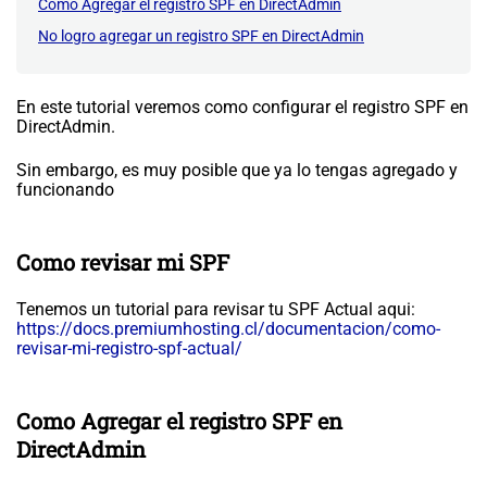
Como Agregar el registro SPF en DirectAdmin
No logro agregar un registro SPF en DirectAdmin
En este tutorial veremos como configurar el registro SPF en
DirectAdmin.
Sin embargo, es muy posible que ya lo tengas agregado y
funcionando
Como revisar mi SPF
Tenemos un tutorial para revisar tu SPF Actual aqui:
https://docs.premiumhosting.cl/documentacion/como-
revisar-mi-registro-spf-actual/
Como Agregar el registro SPF en
DirectAdmin