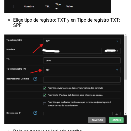
Elige tipo de registro: TXT y en Tipo de registro TXT:
SPF