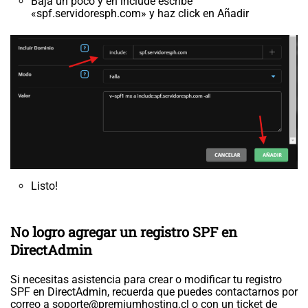
Baja un poco y en include escribe
«spf.servidoresph.com» y haz click en Añadir
Listo!
No logro agregar un registro SPF en
DirectAdmin
Si necesitas asistencia para crear o modificar tu registro
SPF en DirectAdmin, recuerda que puedes contactarnos por
correo a
soporte@premiumhosting.cl
o con un ticket de