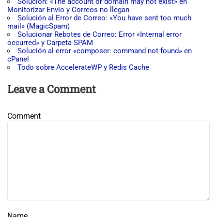
Solución: «The account or domain may not exist» en
Monitorizar Envio y Correos no llegan
Solución al Error de Correo: «You have sent too much
mail» (MagicSpam)
Solucionar Rebotes de Correo: Error «Internal error
occurred» y Carpeta SPAM
Solución al error «composer: command not found» en
cPanel
Todo sobre AccelerateWP y Redis Cache
Leave a Comment
Comment
Name