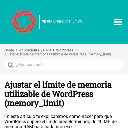
Home
Aplicaciones y CMS
Wordpress
Ajustar el límite de memoria utilizable de WordPress (memory_limit)
Search
For
Ajustar el límite de memoria
utilizable de WordPress
(memory_limit)
En este artículo te explicaremos cómo hacer para que
WordPress supere el límite predeterminado de 40 MB de
memoria RAM para cada proceso.