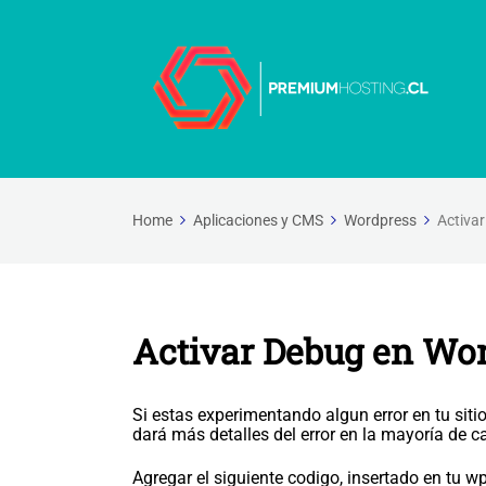
Home
Aplicaciones y CMS
Wordpress
Activa
Activar Debug en Wo
Si estas experimentando algun error en tu sit
dará más detalles del error en la mayoría de c
Agregar el siguiente codigo, insertado en tu wp