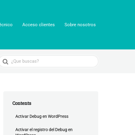
écnico
Acceso clientes
Sobre nosotros
Search
For
Contents
Activar Debug en WordPress
Activar el registro del Debug en