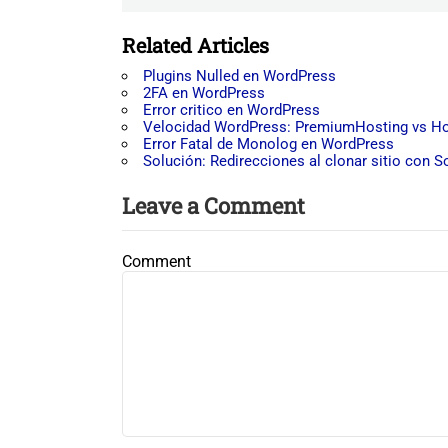
Related Articles
Plugins Nulled en WordPress
2FA en WordPress
Error critico en WordPress
Velocidad WordPress: PremiumHosting vs Ho
Error Fatal de Monolog en WordPress
Solución: Redirecciones al clonar sitio con S
Leave a Comment
Comment