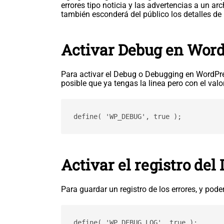
errores tipo noticia y las advertencias a un a
también esconderá del público los detalles de l
Activar Debug en Wor
Para activar el Debug o Debugging en WordPre
posible que ya tengas la linea pero con el valo
Activar el registro de
Para guardar un registro de los errores, y pode
define( 'WP_DEBUG_LOG', true );