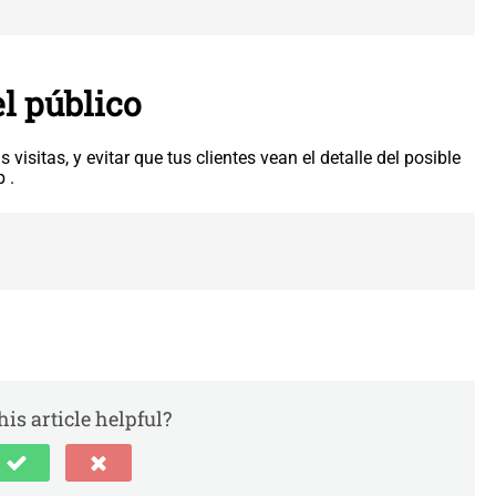
l público
 visitas, y evitar que tus clientes vean el detalle del posible
 .
is article helpful?