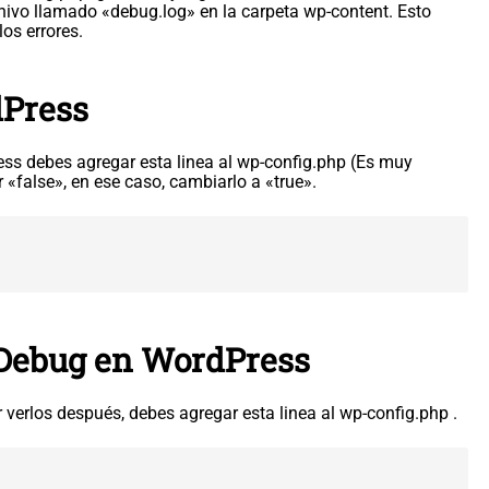
rchivo llamado «debug.log» en la carpeta wp-content. Esto
os errores.
dPress
ss debes agregar esta linea al wp-config.php (Es muy
r «false», en ese caso, cambiarlo a «true».
l Debug en WordPress
r verlos después, debes agregar esta linea al wp-config.php .