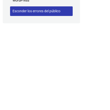
WordPress
Esconder los errores del público