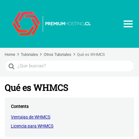
Home
Tutoriales
Otros Tutoriales
Qué es WHMCS
Search
For
Qué es WHMCS
Contents
Ventajas de WHMCS
Licencia para WHMCS