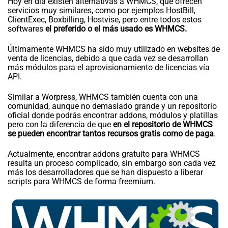
Hoy en día existen alternativas a WHMCS, que ofrecen
servicios muy similares, como por ejemplos HostBill,
ClientExec, Boxbilling, Hostvise, pero entre todos estos
softwares
el preferido o el más usado es WHMCS.
Últimamente WHMCS ha sido muy utilizado en websites de
venta de licencias, debido a que cada vez se desarrollan
más módulos para el aprovisionamiento de licencias vía
API.
Similar a Worpress, WHMCS también cuenta con una
comunidad, aunque no demasiado grande y un repositorio
oficial donde podrás encontrar addons, módulos y platillas
pero con la diferencia de que
en el repositorio de WHMCS
se pueden encontrar tantos recursos gratis como de paga
.
Actualmente, encontrar addons gratuito para WHMCS
resulta un proceso complicado, sin embargo son cada vez
más los desarrolladores que se han dispuesto a liberar
scripts para WHMCS de forma freemium.