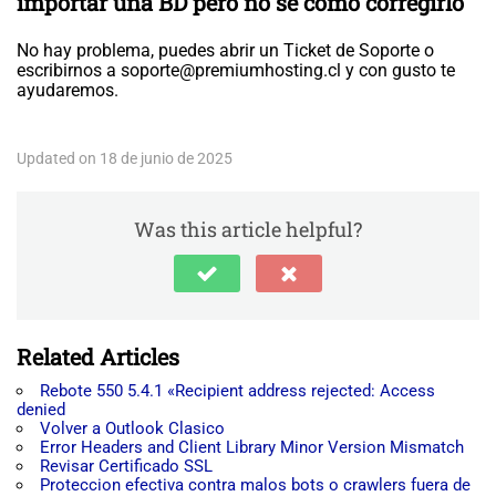
importar una BD pero no se como corregirlo
No hay problema, puedes abrir un Ticket de Soporte o
escribirnos a
soporte@premiumhosting.cl
y con gusto te
ayudaremos.
Updated on 18 de junio de 2025
Was this article helpful?
Related Articles
Rebote 550 5.4.1 «Recipient address rejected: Access
denied
Volver a Outlook Clasico
Error Headers and Client Library Minor Version Mismatch
Revisar Certificado SSL
Proteccion efectiva contra malos bots o crawlers fuera de