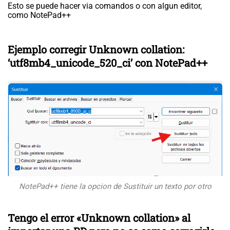
Esto se puede hacer via comandos o con algun editor,
como NotePad++
Ejemplo corregir Unknown collation:
‘utf8mb4_unicode_520_ci’ con NotePad++
NotePad++ tiene la opcion de Sustituir un texto por otro
Tengo el error «Unknown collation» al