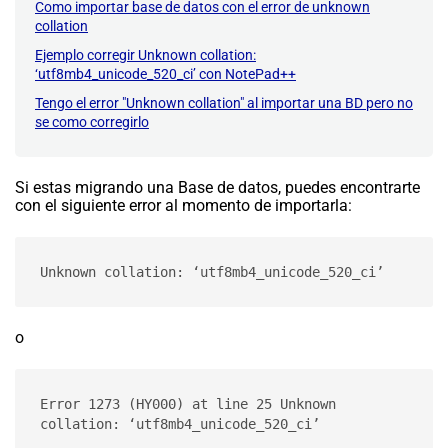
Como importar base de datos con el error de unknown
collation
Ejemplo corregir Unknown collation:
‘utf8mb4_unicode_520_ci’ con NotePad++
Tengo el error "Unknown collation" al importar una BD pero no
se como corregirlo
Si estas migrando una Base de datos, puedes encontrarte
con el siguiente error al momento de importarla:
Unknown collation: ‘utf8mb4_unicode_520_ci’
o
Error 1273 (HY000) at line 25 Unknown 