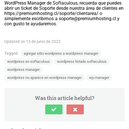
WordPress Manager de Softaculous, recuerda que puedes
abrir un ticket de Soporte desde nuestra área de clientes en
https://premiumhosting.cl/soporte/clientarea/ o
simplemente escribirnos a
soporte@premiumhosting.cl
y
con gusto te ayudaremos.
Updated on 13 de junio de 2025
Tagged:
agregar sitio wordpress a wordpress manager
wordpress en softaculous
wordpress listado softaculous
wordpress manager
wordpress no aparece en wordpress manager
wp manager
Was this article helpful?