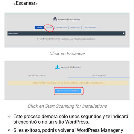
«Escanear»
Click en Escanear
Click en Start Scanning for Installations
Este proceso demora solo unos segundos y te indicará
si encontró o no un sitio WordPress.
Si es exitoso, podrás volver al WordPress Manager y