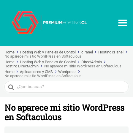
Home
Hosting Web y Paneles de Control
cPanel
Hosting cPanel
No aparece mi sitio WordPress en Softaculous
Home
Hosting Web y Paneles de Control
DirectAdmin
Hosting DirectAdmin
No aparece mi sitio WordPress en Softaculous
Home
Aplicaciones y CMS
Wordpress
No aparece mi sitio WordPress en Softaculous
Search
For
No aparece mi sitio WordPress
en Softaculous