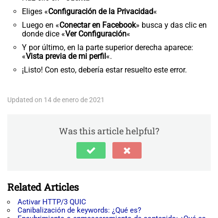
Eliges «
Configuración de la Privacidad
«
Luego en «
Conectar en Facebook
» busca y das clic en
donde dice «
Ver Configuración
«
Y por último, en la parte superior derecha aparece:
«
Vista previa de mi perfil
«.
¡Listo! Con esto, debería estar resuelto este error.
Updated on 14 de enero de 2021
Was this article helpful?
Related Articles
Activar HTTP/3 QUIC
Canibalización de keywords: ¿Qué es?