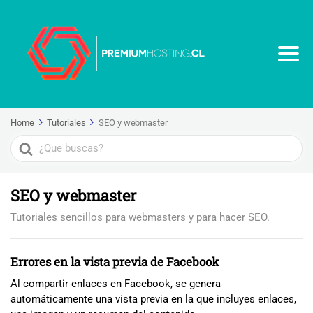
Home
Tutoriales
SEO y webmaster
Search
For
SEO y webmaster
Tutoriales sencillos para webmasters y para hacer SEO.
Errores en la vista previa de Facebook
Al compartir enlaces en Facebook, se genera
automáticamente una vista previa en la que incluyes enlaces,