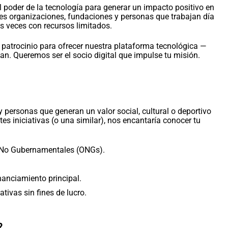
poder de la tecnología para generar un impacto positivo en
s organizaciones, fundaciones y personas que trabajan día
 veces con recursos limitados.
patrocinio para ofrecer nuestra plataforma tecnológica —
n. Queremos ser el socio digital que impulse tu misión.
 personas que generan un valor social, cultural o deportivo
tes iniciativas (o una similar), nos encantaría conocer tu
 No Gubernamentales (ONGs).
nanciamiento principal.
ativas sin fines de lucro.
?