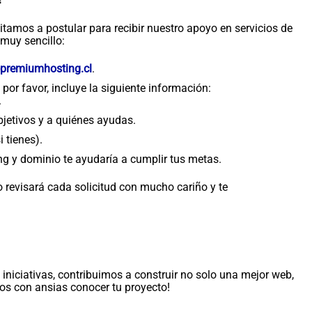
vitamos a postular para recibir nuestro apoyo en servicios de
 muy sencillo:
premiumhosting.cl
.
 por favor, incluye la siguiente información:
.
bjetivos y a quiénes ayudas.
i tienes).
ng y dominio te ayudaría a cumplir tus metas.
 revisará cada solicitud con mucho cariño y te
niciativas, contribuimos a construir no solo una mejor web,
s con ansias conocer tu proyecto!