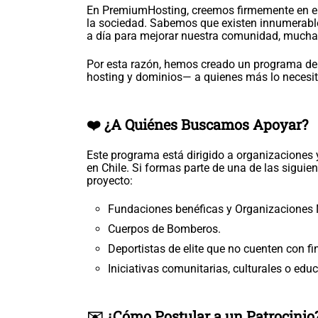
En PremiumHosting, creemos firmemente en el 
la sociedad. Sabemos que existen innumerable
a día para mejorar nuestra comunidad, muchas
Por esta razón, hemos creado un programa de 
hosting y dominios— a quienes más lo necesita
❤️ ¿A Quiénes Buscamos Apoyar?
Este programa está dirigido a organizaciones y
en Chile. Si formas parte de una de las siguien
proyecto:
Fundaciones benéficas y Organizaciones
Cuerpos de Bomberos.
Deportistas de elite que no cuenten con fi
Iniciativas comunitarias, culturales o educ
✉️ ¿Cómo Postular a un Patrocinio