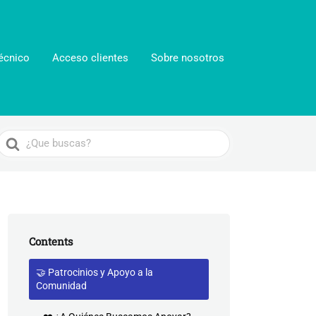
écnico
Acceso clientes
Sobre nosotros
Search
For
Contents
🤝 Patrocinios y Apoyo a la
Comunidad