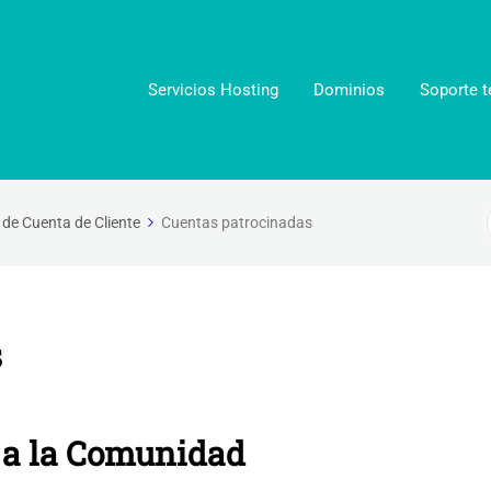
Servicios Hosting
Dominios
Soporte t
 de Cuenta de Cliente
Cuentas patrocinadas
s
o a la Comunidad