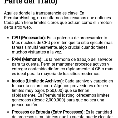
Parte del Trato)
Aquí es donde la transparencia es clave. En
PremiumHosting, no ocultamos los recursos que obtienes.
Cada plan tiene límites claros que actúan como el «motor»
de tu sitio web.
CPU (Procesador):
Es la potencia de procesamiento.
Más núcleos de CPU permiten que tu sitio ejecute más
tareas simultáneamente, algo crucial cuando tienes
muchos visitantes a la vez.
RAM (Memoria):
Es la memoria de trabajo del servidor
para tu cuenta. Permite mantener procesos activos y
entregar contenido dinámico rápidamente. 4 GB o más
es ideal para la mayoría de los sitios modernos.
Inodos (Límite de Archivos):
Cada archivo y carpeta en
tu cuenta es un inodo. Algunos proveedores ofrecen
límites muy bajos (250,000) que se llenan
rápidamente. En PremiumHosting, ofrecemos límites
generosos (desde 2,000,000) para que no sea una
preocupación.
Procesos de Entrada (Entry Processes):
Es la cantidad
de procesos simultáneos que tu cuenta puede ejecutar.