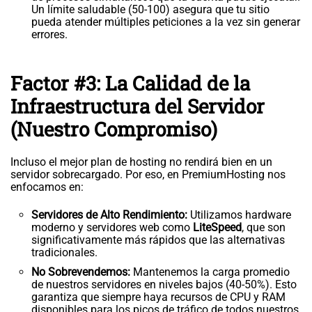
Un límite saludable (50-100) asegura que tu sitio
pueda atender múltiples peticiones a la vez sin generar
errores.
Factor #3: La Calidad de la
Infraestructura del Servidor
(Nuestro Compromiso)
Incluso el mejor plan de hosting no rendirá bien en un
servidor sobrecargado. Por eso, en PremiumHosting nos
enfocamos en:
Servidores de Alto Rendimiento:
Utilizamos hardware
moderno y servidores web como
LiteSpeed
, que son
significativamente más rápidos que las alternativas
tradicionales.
No Sobrevendemos:
Mantenemos la carga promedio
de nuestros servidores en niveles bajos (40-50%). Esto
garantiza que siempre haya recursos de CPU y RAM
disponibles para los picos de tráfico de todos nuestros