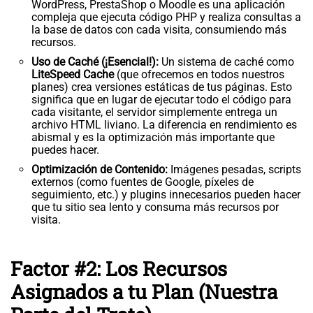
WordPress, PrestaShop o Moodle es una aplicación
compleja que ejecuta código PHP y realiza consultas a
la base de datos con cada visita, consumiendo más
recursos.
Uso de Caché (¡Esencial!):
Un sistema de caché como
LiteSpeed Cache
(que ofrecemos en todos nuestros
planes) crea versiones estáticas de tus páginas. Esto
significa que en lugar de ejecutar todo el código para
cada visitante, el servidor simplemente entrega un
archivo HTML liviano. La diferencia en rendimiento es
abismal y es la optimización más importante que
puedes hacer.
Optimización de Contenido:
Imágenes pesadas, scripts
externos (como fuentes de Google, píxeles de
seguimiento, etc.) y plugins innecesarios pueden hacer
que tu sitio sea lento y consuma más recursos por
visita.
Factor #2: Los Recursos
Asignados a tu Plan (Nuestra