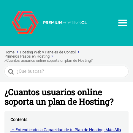
Home
Hosting Web y Paneles de Control
Primeros Pasos en Hosting
¿Cuantos usuarios online soporta un plan de Hosting?
Search
For
¿Cuantos usuarios online
soporta un plan de Hosting?
Contents
📈 Entendiendo la Capacidad de tu Plan de Hosting: Más Allá