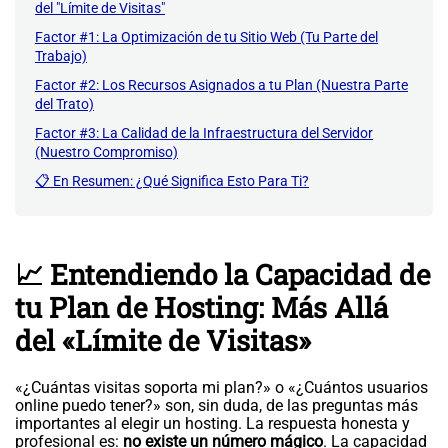
del "Límite de Visitas"
Factor #1: La Optimización de tu Sitio Web (Tu Parte del
Trabajo)
Factor #2: Los Recursos Asignados a tu Plan (Nuestra Parte
del Trato)
Factor #3: La Calidad de la Infraestructura del Servidor
(Nuestro Compromiso)
📋 En Resumen: ¿Qué Significa Esto Para Ti?
📈 Entendiendo la Capacidad de
tu Plan de Hosting: Más Allá
del «Límite de Visitas»
«¿Cuántas visitas soporta mi plan?» o «¿Cuántos usuarios
online puedo tener?» son, sin duda, de las preguntas más
importantes al elegir un hosting. La respuesta honesta y
profesional es:
no existe un número mágico
. La capacidad