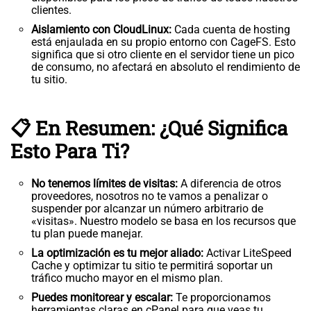
clientes.
Aislamiento con CloudLinux:
Cada cuenta de hosting
está enjaulada en su propio entorno con CageFS. Esto
significa que si otro cliente en el servidor tiene un pico
de consumo, no afectará en absoluto el rendimiento de
tu sitio.
📋 En Resumen: ¿Qué Significa
Esto Para Ti?
No tenemos límites de visitas:
A diferencia de otros
proveedores, nosotros no te vamos a penalizar o
suspender por alcanzar un número arbitrario de
«visitas». Nuestro modelo se basa en los recursos que
tu plan puede manejar.
La optimización es tu mejor aliado:
Activar LiteSpeed
Cache y optimizar tu sitio te permitirá soportar un
tráfico mucho mayor en el mismo plan.
Puedes monitorear y escalar:
Te proporcionamos
herramientas claras en cPanel para que veas tu