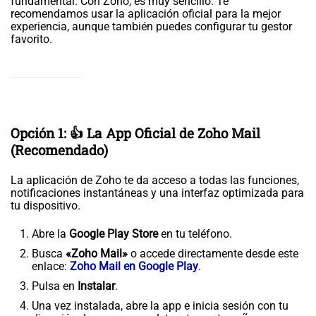
fundamental. Con Zoho, es muy sencillo. Te
recomendamos usar la aplicación oficial para la mejor
experiencia, aunque también puedes configurar tu gestor
favorito.
Opción 1: 👍 La App Oficial de Zoho Mail
(Recomendado)
La aplicación de Zoho te da acceso a todas las funciones,
notificaciones instantáneas y una interfaz optimizada para
tu dispositivo.
Abre la
Google Play Store
en tu teléfono.
Busca
«Zoho Mail»
o accede directamente desde este
enlace:
Zoho Mail en Google Play
.
Pulsa en
Instalar
.
Una vez instalada, abre la app e inicia sesión con tu