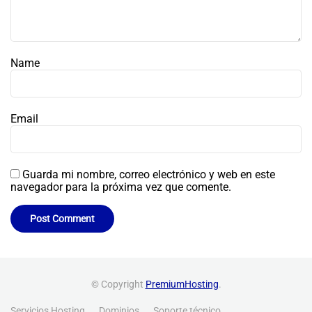
Name
Email
Guarda mi nombre, correo electrónico y web en este
navegador para la próxima vez que comente.
© Copyright
PremiumHosting
.
Servicios Hosting
Dominios
Soporte técnico