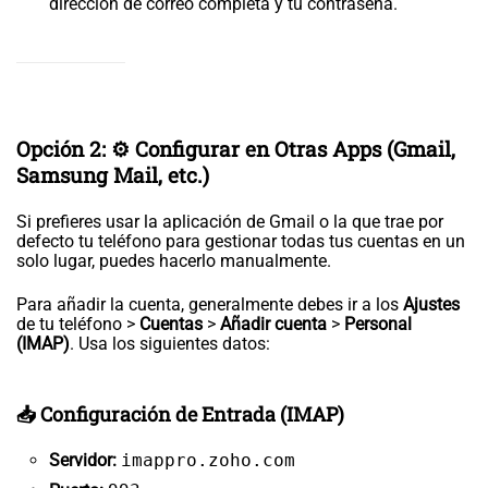
dirección de correo completa y tu contraseña.
Opción 2: ⚙️ Configurar en Otras Apps (Gmail,
Samsung Mail, etc.)
Si prefieres usar la aplicación de Gmail o la que trae por
defecto tu teléfono para gestionar todas tus cuentas en un
solo lugar, puedes hacerlo manualmente.
Para añadir la cuenta, generalmente debes ir a los
Ajustes
de tu teléfono >
Cuentas
>
Añadir cuenta
>
Personal
(IMAP)
. Usa los siguientes datos:
📥 Configuración de Entrada (IMAP)
Servidor:
imappro.zoho.com