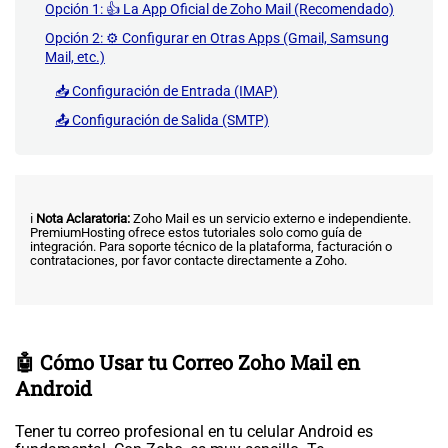
Opción 1: 👍 La App Oficial de Zoho Mail (Recomendado)
Opción 2: ⚙️ Configurar en Otras Apps (Gmail, Samsung
Mail, etc.)
📥 Configuración de Entrada (IMAP)
📤 Configuración de Salida (SMTP)
ℹ️
Nota Aclaratoria:
Zoho Mail es un servicio externo e independiente.
PremiumHosting ofrece estos tutoriales solo como guía de
integración. Para soporte técnico de la plataforma, facturación o
contrataciones, por favor contacte directamente a Zoho.
🤖 Cómo Usar tu Correo Zoho Mail en
Android
Tener tu correo profesional en tu celular Android es