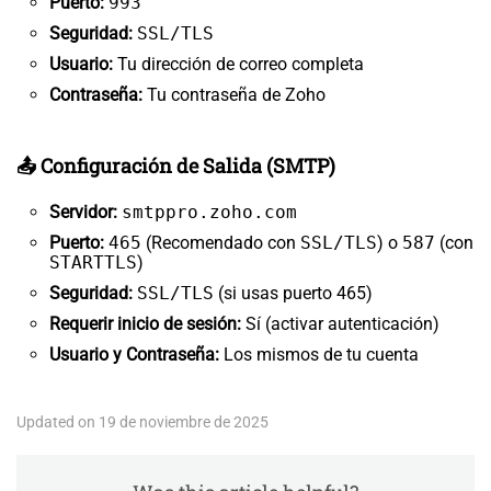
Puerto:
993
Seguridad:
SSL/TLS
Usuario:
Tu dirección de correo completa
Contraseña:
Tu contraseña de Zoho
📤 Configuración de Salida (SMTP)
Servidor:
smtppro.zoho.com
Puerto:
465
(Recomendado con
SSL/TLS
) o
587
(con
STARTTLS
)
Seguridad:
SSL/TLS
(si usas puerto 465)
Requerir inicio de sesión:
Sí (activar autenticación)
Usuario y Contraseña:
Los mismos de tu cuenta
Updated on 19 de noviembre de 2025