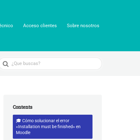
écnico
Acceso clientes
Sobre nosotros
Search
For
Contents
🎓 Cómo solucionar el error
«Installation must be finished» en
Moodle