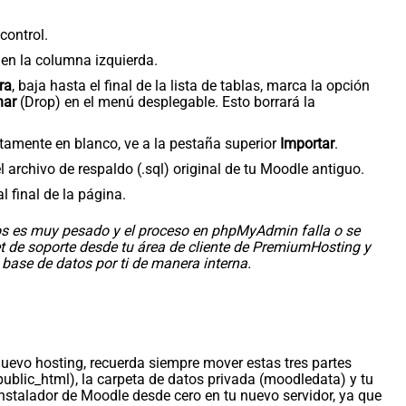
control.
 en la columna izquierda.
ra
, baja hasta el final de la lista de tablas, marca la opción
nar
(Drop) en el menú desplegable. Esto borrará la
tamente en blanco, ve a la pestaña superior
Importar
.
l archivo de respaldo (.sql) original de tu Moodle antiguo.
l final de la página.
tos es muy pesado y el proceso en phpMyAdmin falla o se
ket de soporte desde tu área de cliente de PremiumHosting y
 base de datos por ti de manera interna.
uevo hosting, recuerda siempre mover estas tres partes
public_html), la carpeta de datos privada (moodledata) y tu
l instalador de Moodle desde cero en tu nuevo servidor, ya que