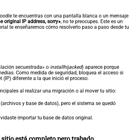
 Moodle te encuentras con una pantalla blanca o un mensaje
e original IP address, sorry»
, no te preocupes. Este es un
torial te enseñaremos cómo resolverlo paso a paso desde tu
alación secuestrada» o
installhijacked
) aparece porque
medias. Como medida de seguridad, bloquea el acceso si
(IP) diferente a la que inició el proceso.
ipales al realizar una migración o al mover tu sitio:
(archivos y base de datos), pero el sistema se quedó
vidaste importar tu base de datos original.
u sitio está completo pero trabado