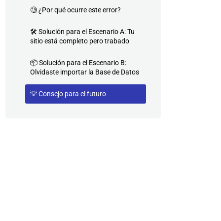
🧐 ¿Por qué ocurre este error?
🛠️ Solución para el Escenario A: Tu
sitio está completo pero trabado
📦 Solución para el Escenario B:
Olvidaste importar la Base de Datos
💡 Consejo para el futuro