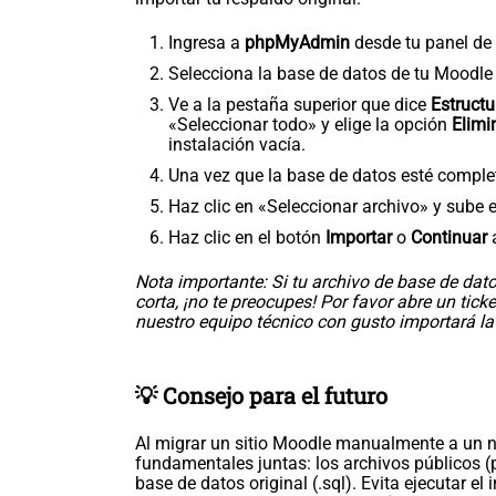
Ingresa a
phpMyAdmin
desde tu panel de 
Selecciona la base de datos de tu Moodle
Ve a la pestaña superior que dice
Estructu
«Seleccionar todo» y elige la opción
Elimi
instalación vacía.
Una vez que la base de datos esté comple
Haz clic en «Seleccionar archivo» y sube e
Haz clic en el botón
Importar
o
Continuar
a
Nota importante: Si tu archivo de base de da
corta, ¡no te preocupes! Por favor abre un tic
nuestro equipo técnico con gusto importará la
💡 Consejo para el futuro
Al migrar un sitio Moodle manualmente a un n
fundamentales juntas: los archivos públicos (
base de datos original (.sql). Evita ejecutar e