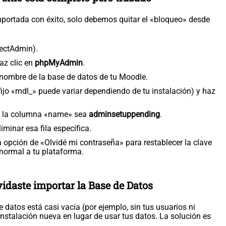
mportada con éxito, solo debemos quitar el «bloqueo» desde
rectAdmin).
az clic en
phpMyAdmin
.
l nombre de la base de datos de tu Moodle.
fijo «mdl_» puede variar dependiendo de tu instalación) y haz
nde la columna «name» sea
adminsetuppending
.
iminar esa fila específica.
a opción de «Olvidé mi contraseña» para restablecer la clave
 normal a tu plataforma.
vidaste importar la Base de Datos
datos está casi vacía (por ejemplo, sin tus usuarios ni
instalación nueva en lugar de usar tus datos. La solución es