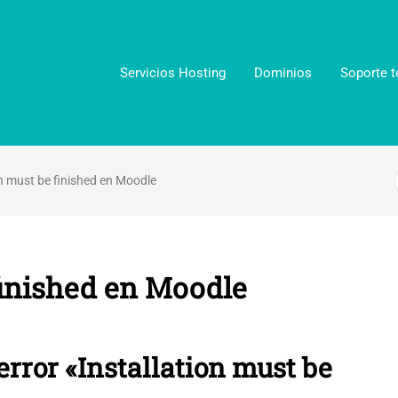
Servicios Hosting
Dominios
Soporte t
on must be finished en Moodle
finished en Moodle
error «Installation must be