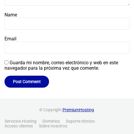
Name
Email
Guarda mi nombre, correo electrónico y web en este
navegador para la próxima vez que comente.
© Copyright
PremiumHosting
.
Servicios Hosting
Dominios
Soporte técnico
Acceso clientes
Sobre nosotros