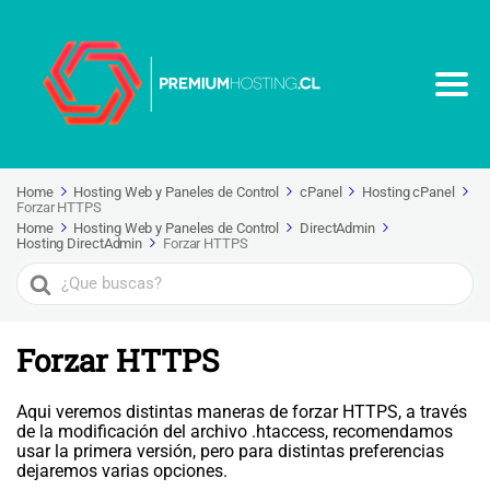
Home
Hosting Web y Paneles de Control
cPanel
Hosting cPanel
Forzar HTTPS
Home
Hosting Web y Paneles de Control
DirectAdmin
Hosting DirectAdmin
Forzar HTTPS
Search
For
Forzar HTTPS
Aqui veremos distintas maneras de forzar HTTPS, a través
de la modificación del archivo .htaccess, recomendamos
usar la primera versión, pero para distintas preferencias
dejaremos varias opciones.