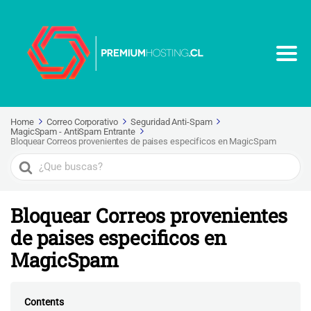
Home
Correo Corporativo
Seguridad Anti-Spam
MagicSpam - AntiSpam Entrante
Bloquear Correos provenientes de paises especificos en MagicSpam
Search
For
Bloquear Correos provenientes
de paises especificos en
MagicSpam
Contents