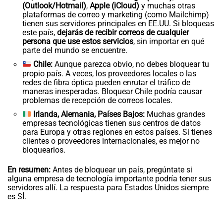
(Outlook/Hotmail)
,
Apple (iCloud)
y muchas otras
plataformas de correo y marketing (como Mailchimp)
tienen sus servidores principales en EE.UU. Si bloqueas
este país,
dejarás de recibir correos de cualquier
persona que use estos servicios
, sin importar en qué
parte del mundo se encuentre.
Chile:
Aunque parezca obvio, no debes bloquear tu
propio país. A veces, los proveedores locales o las
redes de fibra óptica pueden enrutar el tráfico de
maneras inesperadas. Bloquear Chile podría causar
problemas de recepción de correos locales.
Irlanda, Alemania, Países Bajos:
Muchas grandes
empresas tecnológicas tienen sus centros de datos
para Europa y otras regiones en estos países. Si tienes
clientes o proveedores internacionales, es mejor no
bloquearlos.
En resumen:
Antes de bloquear un país, pregúntate si
alguna empresa de tecnología importante podría tener sus
servidores allí. La respuesta para Estados Unidos siempre
es SÍ.