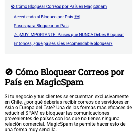
🚫 Cómo Bloquear Correos por País en MagicSpam
Accediendo al Bloqueo por País 🗺️
Pasos para Bloquear un País
⚠️ ¡MUY IMPORTANTE! Países que NUNCA Debes Bloquear
Entonces, ¿qué países sí es recomendable bloquear?
🚫 Cómo Bloquear Correos por
País en MagicSpam
Si tu negocio y tus clientes se encuentran exclusivamente
en Chile, ¿por qué deberías recibir correos de servidores en
Asia o Europa del Este? Una de las formas más eficaces de
reducir el SPAM es bloquear las comunicaciones
provenientes de países con los que no tienes ninguna
relación comercial. MagicSpam te permite hacer esto de
una forma muy sencilla.