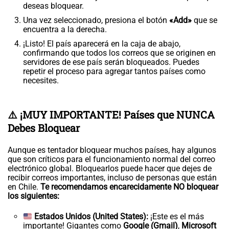
deseas bloquear.
Una vez seleccionado, presiona el botón
«Add»
que se
encuentra a la derecha.
¡Listo! El país aparecerá en la caja de abajo,
confirmando que todos los correos que se originen en
servidores de ese país serán bloqueados. Puedes
repetir el proceso para agregar tantos países como
necesites.
⚠️ ¡MUY IMPORTANTE! Países que NUNCA
Debes Bloquear
Aunque es tentador bloquear muchos países, hay algunos
que son críticos para el funcionamiento normal del correo
electrónico global. Bloquearlos puede hacer que dejes de
recibir correos importantes, incluso de personas que están
en Chile.
Te recomendamos encarecidamente NO bloquear
los siguientes:
Estados Unidos (United States):
¡Este es el más
importante! Gigantes como
Google (Gmail)
,
Microsoft