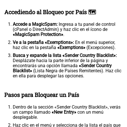
Accediendo al Bloqueo por País 🗺️
Accede a MagicSpam:
Ingresa a tu panel de control
(cPanel o DirectAdmin) y haz clic en el ícono de
«MagicSpam Protection»
.
Ve a la pestaña «Exemptions»:
En el menú superior,
haz clic en la pestaña
«Exemptions»
(Excepciones).
Busca y expande la lista «Sender Country Blacklist»:
Desplázate hacia la parte inferior de la página y
encontrarás una opción llamada
«Sender Country
Blacklist»
(Lista Negra de Países Remitentes). Haz clic
en ella para desplegar las opciones.
Pasos para Bloquear un País
Dentro de la sección «Sender Country Blacklist», verás
un campo llamado
«New Entry»
con un menú
desplegable.
Haz clic en el menú y selecciona de la lista el país que