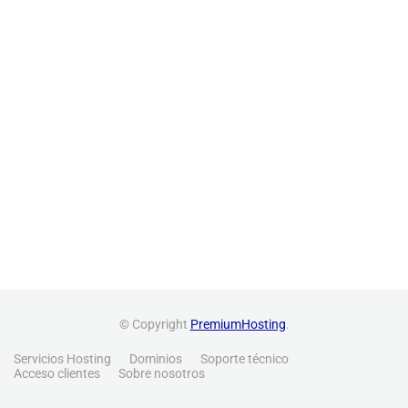
© Copyright
PremiumHosting
.
Servicios Hosting
Dominios
Soporte técnico
Acceso clientes
Sobre nosotros