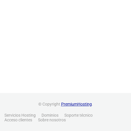
© Copyright
PremiumHosting
.
Servicios Hosting
Dominios
Soporte técnico
Acceso clientes
Sobre nosotros