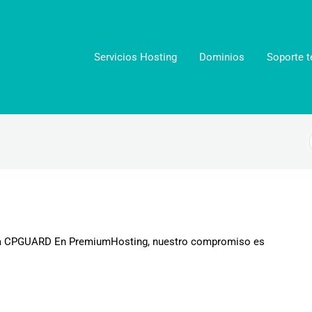
Servicios Hosting
Dominios
Soporte t
0 a CPGUARD En PremiumHosting, nuestro compromiso es