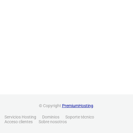
© Copyright
PremiumHosting
.
Servicios Hosting
Dominios
Soporte técnico
Acceso clientes
Sobre nosotros