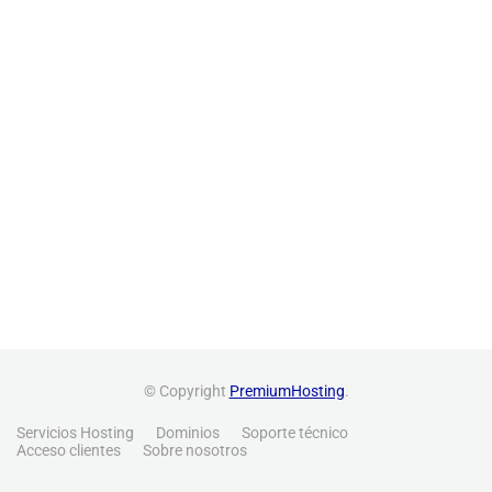
© Copyright
PremiumHosting
.
Servicios Hosting
Dominios
Soporte técnico
Acceso clientes
Sobre nosotros