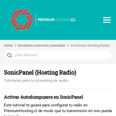
Home
Servidores y Servicios Avanzados
SonicPanel (Hosting Radio)
Search
For
SonicPanel (Hosting Radio)
Tutoriales para tu streaming de audio.
Activar Autodumpusers en SonicPanel
Este tutorial te guiará para configurar tu radio en
PremiumHosting.cl de modo que tu transmisión en vivo pueda