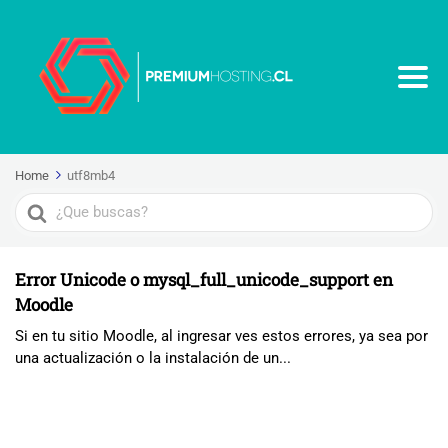
Home
utf8mb4
Search
For
Error Unicode o mysql_full_unicode_support en
Moodle
Si en tu sitio Moodle, al ingresar ves estos errores, ya sea por
una actualización o la instalación de un...