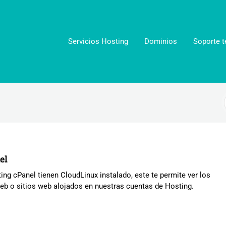
Servicios Hosting
Dominios
Soporte t
el
ng cPanel tienen CloudLinux instalado, este te permite ver los
eb o sitios web alojados en nuestras cuentas de Hosting.