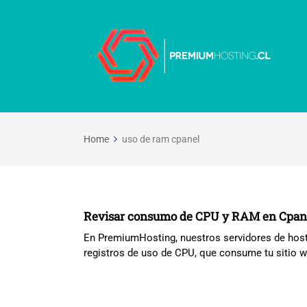
Home
uso de ram cpanel
Revisar consumo de CPU y RAM en Cpan
En PremiumHosting, nuestros servidores de hosti
registros de uso de CPU, que consume tu sitio w