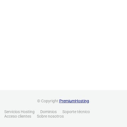
© Copyright
PremiumHosting
.
Servicios Hosting
Dominios
Soporte técnico
Acceso clientes
Sobre nosotros