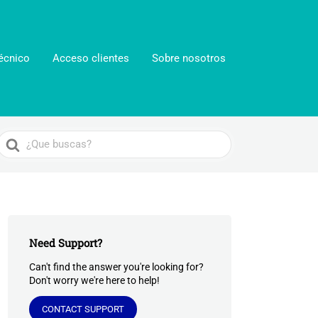
écnico
Acceso clientes
Sobre nosotros
Search
For
Need Support?
Can't find the answer you're looking for?
Don't worry we're here to help!
CONTACT SUPPORT