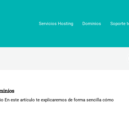
Servicios Hosting
Dominios
Soporte t
minios
o En este artículo te explicaremos de forma sencilla cómo