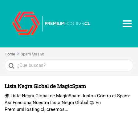
Home
Spam Masivo
Search
For
Lista Negra Global de MagicSpam
🌍 Lista Negra Global de MagicSpam Juntos Contra el Spam:
Así Funciona Nuestra Lista Negra Global 🤝 En
PremiumHosting.cl, creemos...