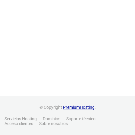
© Copyright
PremiumHosting
.
Servicios Hosting
Dominios
Soporte técnico
Acceso clientes
Sobre nosotros