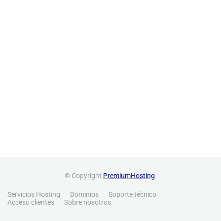
© Copyright
PremiumHosting
.
Servicios Hosting
Dominios
Soporte técnico
Acceso clientes
Sobre nosotros