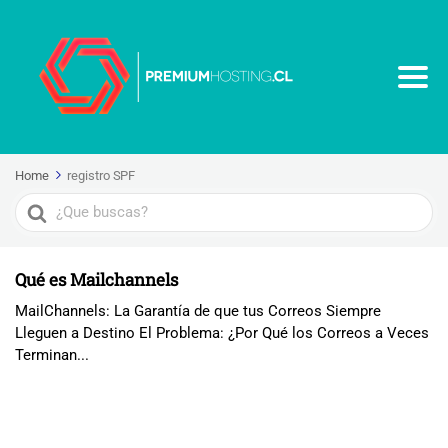
Home
registro SPF
Search
For
Qué es Mailchannels
MailChannels: La Garantía de que tus Correos Siempre
Lleguen a Destino El Problema: ¿Por Qué los Correos a Veces
Terminan...