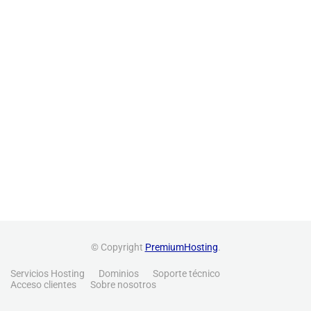
© Copyright
PremiumHosting
.
Servicios Hosting
Dominios
Soporte técnico
Acceso clientes
Sobre nosotros