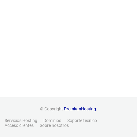
© Copyright
PremiumHosting
.
Servicios Hosting
Dominios
Soporte técnico
Acceso clientes
Sobre nosotros