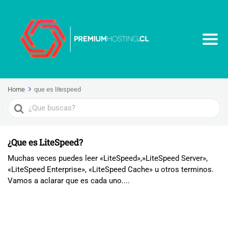
Home
que es litespeed
Search
For
¿Que es LiteSpeed?
Muchas veces puedes leer «LiteSpeed»,»LiteSpeed Server»,
«LiteSpeed Enterprise», «LiteSpeed Cache» u otros terminos.
Vamos a aclarar que es cada uno....