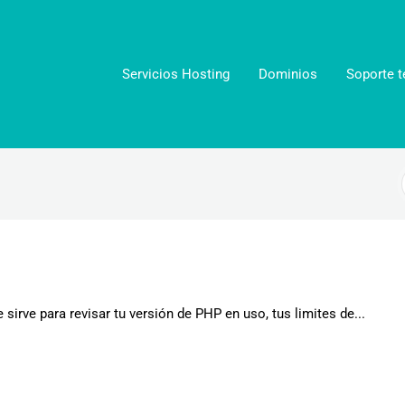
Servicios Hosting
Dominios
Soporte t
irve para revisar tu versión de PHP en uso, tus limites de...