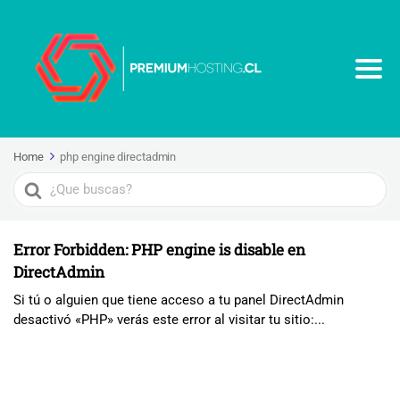
Home
php engine directadmin
Search
For
Error Forbidden: PHP engine is disable en
DirectAdmin
Si tú o alguien que tiene acceso a tu panel DirectAdmin
desactivó «PHP» verás este error al visitar tu sitio:...