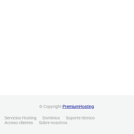
© Copyright
PremiumHosting
.
Servicios Hosting
Dominios
Soporte técnico
Acceso clientes
Sobre nosotros