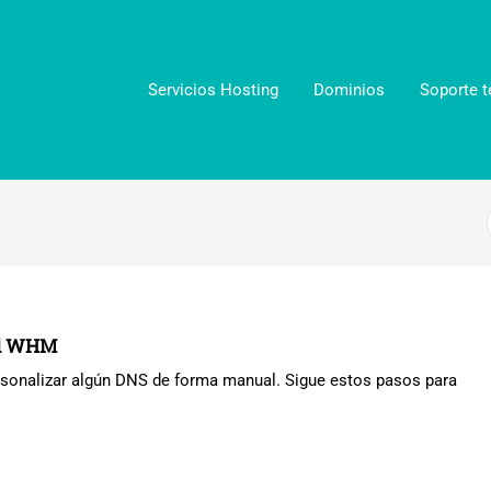
Servicios Hosting
Dominios
Soporte t
el WHM
ersonalizar algún DNS de forma manual. Sigue estos pasos para